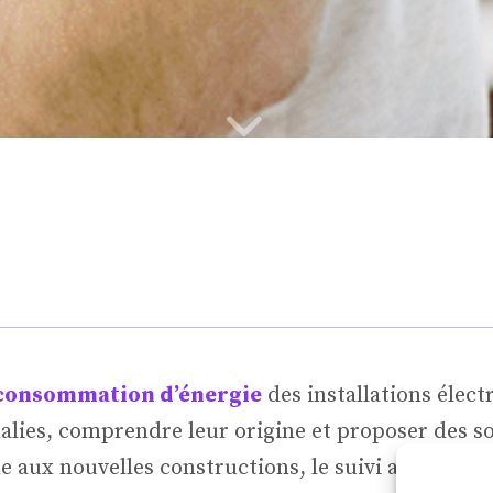
a consommation d’énergie
des installations élec
alies, comprendre leur origine et proposer des s
 aux nouvelles constructions, le suivi assure la
p