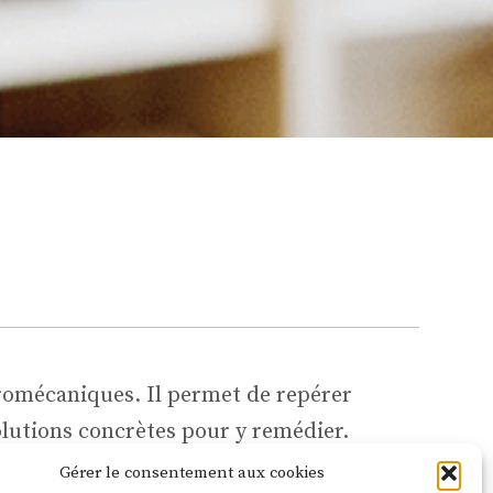
tromécaniques. Il permet de repérer
olutions concrètes pour y remédier.
érennisation des mesures
d’efficacité
Gérer le consentement aux cookies