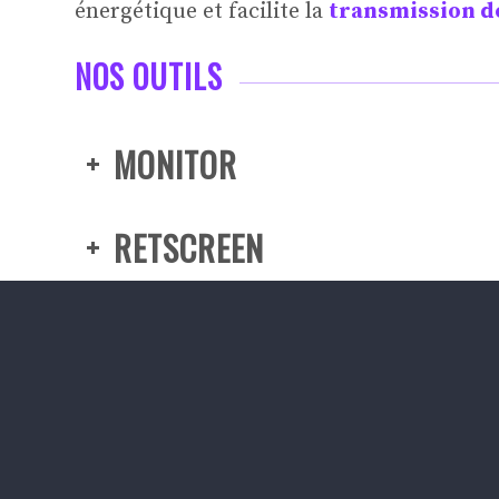
énergétique et facilite la
transmission d
NOS OUTILS
MONITOR
RETSCREEN
HELIOS
ENERGY STAR PORTFOLIO M
NOUS CONTACTER