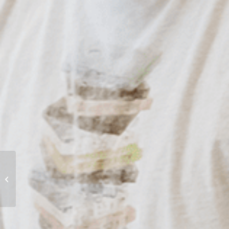
Ambioner mise sur la
continuité et la relève
interne