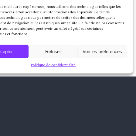
 du bâtiment.
les meilleures expériences, nous utilisons des technologies telles que les
 stocker et/ou accéder aux informations des appareils. Le fait de
ces technologies nous permettra de traiter des données telles que le
 de navigation ou les ID uniques sur ce site. Le fait de ne pas consentir
r son consentement peut avoir un effet négatif sur certaines
ques et fonctions.
cepter
Refuser
Voir les préférences
Politique de confidentialité